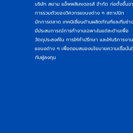
บริษัท สยาม แอ็พพลิเคเตอรส์ จำกัด ก่อตั้งขึ้นจ
การรวมตัวของวิศวกรแขนงต่าง ๆ สถาปนิก
นักการตลาด เทคนิเชี่ยนด้านผลิตภัณฑ์และทีมช่างท
มีประสบการณ์การทำงานเฉพาะในแต่ละด้านเพื่อ
วัตถุประสงค์ใน การให้คำปรึกษา และให้บริการงาน
แขนงต่าง ๆ เพื่อตอบสนองนโยบายความเชื่อมั่นใ
กับผู้ลงทุน