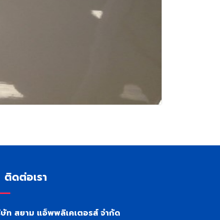
ติดต่อเรา
ิษัท สยาม แอ็พพลิเคเตอรส์ จำกัด