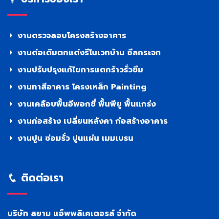
งานตรวจสอบโครงสร้างอาคาร
งานต่อเติมตกแต่งรีโนเวทบ้าน ซีลกระจก
งานปรับปรุงแก้ไขการแตกร้าวรั่วซึม
งานทาสีอาคาร โครงเหล็ก Painting
งานเคลือบพื้นอีพอกซี่ พื้นพียู พื้นแกร่ง
งานก่อสร้าง เปลี่ยนหลังคา ก่อสร้างอาคาร
งานปูน ซ่อมรั่ว ปูนแผ่น เมมเบรน
ติดต่อเรา
บริษัท สยาม แอ็พพลิเคเตอรส์ จำกัด