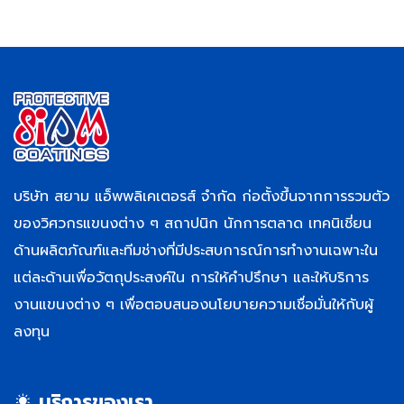
บริษัท สยาม แอ็พพลิเคเตอรส์ จำกัด ก่อตั้งขึ้นจากการรวมตัว
ของวิศวกรแขนงต่าง ๆ สถาปนิก นักการตลาด เทคนิเชี่ยน
ด้านผลิตภัณฑ์และทีมช่างที่มีประสบการณ์การทำงานเฉพาะใน
แต่ละด้านเพื่อวัตถุประสงค์ใน การให้คำปรึกษา และให้บริการ
งานแขนงต่าง ๆ เพื่อตอบสนองนโยบายความเชื่อมั่นให้กับผู้
ลงทุน
บริการของเรา