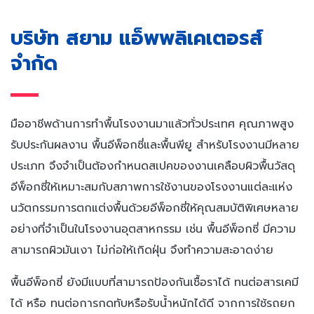
บริษัท สยาม แอ็พพลิเคเตอรส์
จำกัด
มืออาชีพด้านการทำพื้นโรงงานมาแล้วทั่วประเทศ คุณภาพสูง
รับประกันผลงาน พื้นอีพ็อกซี่และพื้นพียู สำหรับโรงงานมีหลาย
ประเภท จึงจำเป็นต้องกำหนดสเปคของงานเคลือบผิวพื้นวัสดุ
อีพ็อกซี่ให้เหมาะสมกับสภาพการใช้งานของโรงงานแต่ละแห่ง
นวัตกรรมการตกแต่งพื้นด้วยอีพ็อกซี่ให้คุณสมบัติพิเศษหลาย
อย่างที่จำเป็นในโรงงานอุตสาหกรรม เช่น พื้นอีพ็อกซี่ มีความ
สามารถผิวมันเงา ไม่ก่อให้เกิดฝุ่น จึงทำความสะอาดง่าย
พื้นอีพ็อกซี่ ยังมีแบบที่สามารถป้องกันเชื้อราได้ ทนต่อสารเคมี
ได้ หรือ ทนต่อการกดทับหรือรับน้ำหนักได้ดี จากการใช้รถยก