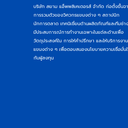
บริษัท สยาม แอ็พพลิเคเตอรส์ จำกัด ก่อตั้งขึ้นจ
การรวมตัวของวิศวกรแขนงต่าง ๆ สถาปนิก
นักการตลาด เทคนิเชี่ยนด้านผลิตภัณฑ์และทีมช่างท
มีประสบการณ์การทำงานเฉพาะในแต่ละด้านเพื่อ
วัตถุประสงค์ใน การให้คำปรึกษา และให้บริการงาน
แขนงต่าง ๆ เพื่อตอบสนองนโยบายความเชื่อมั่นใ
กับผู้ลงทุน