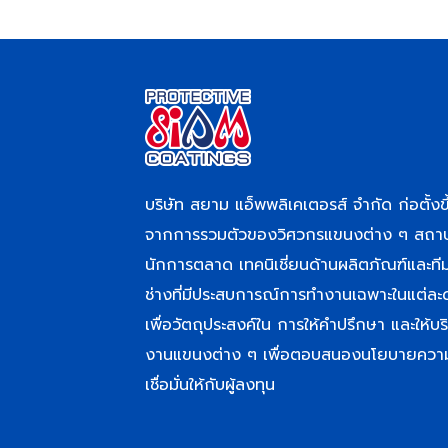
บริษัท สยาม แอ็พพลิเคเตอรส์ จำกัด ก่อตั้งขึ
จากการรวมตัวของวิศวกรแขนงต่าง ๆ สถา
นักการตลาด เทคนิเชี่ยนด้านผลิตภัณฑ์และที
ช่างที่มีประสบการณ์การทำงานเฉพาะในแต่ละ
เพื่อวัตถุประสงค์ใน การให้คำปรึกษา และให้บร
งานแขนงต่าง ๆ เพื่อตอบสนองนโยบายควา
เชื่อมั่นให้กับผู้ลงทุน