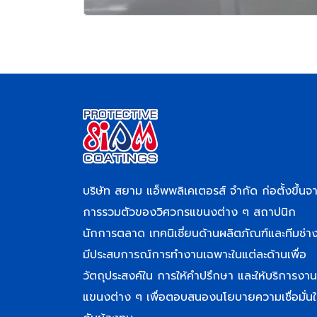
บริษัท สยาม แอ็พพลิเคเตอรส์ จำกัด ก่อตั้งขึ้นจ
การรวมตัวของวิศวกรแขนงต่าง ๆ สถาปนิก
นักการตลาด เทคนิเชี่ยนด้านผลิตภัณฑ์และทีมช่างท
มีประสบการณ์การทำงานเฉพาะในแต่ละด้านเพื่อ
วัตถุประสงค์ใน การให้คำปรึกษา และให้บริการงาน
แขนงต่าง ๆ เพื่อตอบสนองนโยบายความเชื่อมั่นใ