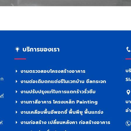
บริการของเรา
บร
งานตรวจสอบโครงสร้างอาคาร
าก
SI
งานต่อเติมตกแต่งรีโนเวทบ้าน ซีลกระจก
งานปรับปรุงแก้ไขการแตกร้าวรั่วซึม
ี่
บา
งานทาสีอาคาร โครงเหล็ก Painting
อำ
งานเคลือบพื้นอีพอกซี่ พื้นพียู พื้นแกร่ง
งานก่อสร้าง เปลี่ยนหลังคา ก่อสร้างอาคาร
ห้