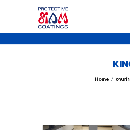
KI
Home
งานทำพ