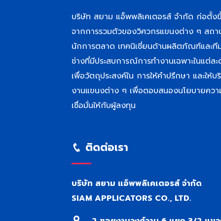
บริษัท สยาม แอ็พพลิเคเตอรส์ จำกัด ก่อตั้งขึ
จากการรวมตัวของวิศวกรแขนงต่าง ๆ สถา
นักการตลาด เทคนิเชี่ยนด้านผลิตภัณฑ์และที
ช่างที่มีประสบการณ์การทำงานเฉพาะในแต่ละ
เพื่อวัตถุประสงค์ใน การให้คำปรึกษา และให้บร
งานแขนงต่าง ๆ เพื่อตอบสนองนโยบายควา
เชื่อมั่นให้กับผู้ลงทุน
ติดต่อเรา
บริษัท สยาม แอ็พพลิเคเตอรส์ จำกัด
SIAM APPLICATORS CO., LTD.