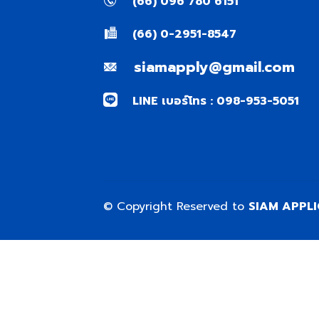
(66) 096 780 6151
(66) 0-2951-8547
siamapply@gmail.com
LINE เบอร์โทร : 098-953-5051
© Copyright Reserved to
SIAM APPL