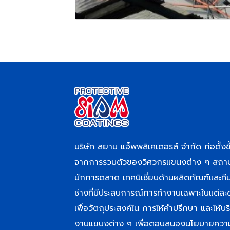
บริษัท สยาม แอ็พพลิเคเตอรส์ จำกัด ก่อตั้งขึ
จากการรวมตัวของวิศวกรแขนงต่าง ๆ สถา
นักการตลาด เทคนิเชี่ยนด้านผลิตภัณฑ์และที
ช่างที่มีประสบการณ์การทำงานเฉพาะในแต่ละ
เพื่อวัตถุประสงค์ใน การให้คำปรึกษา และให้บร
งานแขนงต่าง ๆ เพื่อตอบสนองนโยบายควา