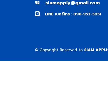
siamapply@gmail.com
LINE เบอร์โทร : 098-953-5051
© Copyright Reserved to
SIAM APPL