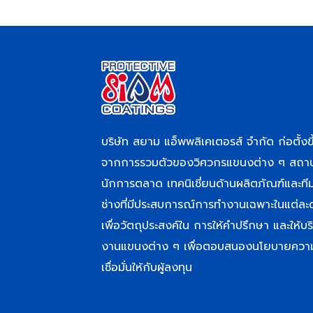
บริษัท สยาม แอ็พพลิเคเตอรส์ จำกัด ก่อตั้งขึ
จากการรวมตัวของวิศวกรแขนงต่าง ๆ สถา
นักการตลาด เทคนิเชี่ยนด้านผลิตภัณฑ์และที
ช่างที่มีประสบการณ์การทำงานเฉพาะในแต่ละ
เพื่อวัตถุประสงค์ใน การให้คำปรึกษา และให้บร
งานแขนงต่าง ๆ เพื่อตอบสนองนโยบายควา
เชื่อมั่นให้กับผู้ลงทุน