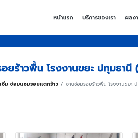
หน้าแรก
บริการของเรา
ผลง
อยร้าวพื้น โรงงานขยะ ปทุมธานี 
นซึม ซ่อมแซมรอยแตกร้าว
งานซ่อมรอยร้าวพื้น โรงงานขยะ ปท