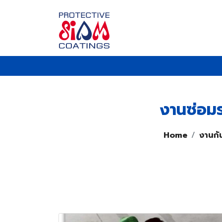
งานซ่อมร
Home
งานกั