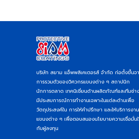
บริษัท สยาม แอ็พพลิเคเตอรส์ จำกัด ก่อตั้งขึ้นจ
การรวมตัวของวิศวกรแขนงต่าง ๆ สถาปนิก
นักการตลาด เทคนิเชี่ยนด้านผลิตภัณฑ์และทีมช่างท
มีประสบการณ์การทำงานเฉพาะในแต่ละด้านเพื่อ
วัตถุประสงค์ใน การให้คำปรึกษา และให้บริการงาน
แขนงต่าง ๆ เพื่อตอบสนองนโยบายความเชื่อมั่นใ
กับผู้ลงทุน