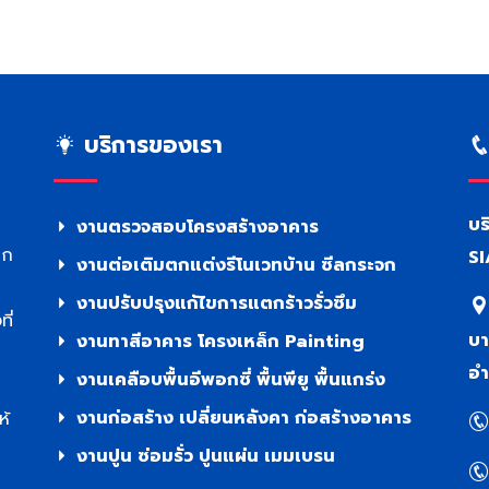
บริการของเรา
บร
งานตรวจสอบโครงสร้างอาคาร
าก
SI
งานต่อเติมตกแต่งรีโนเวทบ้าน ซีลกระจก
งานปรับปรุงแก้ไขการแตกร้าวรั่วซึม
ี่
บา
งานทาสีอาคาร โครงเหล็ก Painting
อำ
งานเคลือบพื้นอีพอกซี่ พื้นพียู พื้นแกร่ง
งานก่อสร้าง เปลี่ยนหลังคา ก่อสร้างอาคาร
ห้
งานปูน ซ่อมรั่ว ปูนแผ่น เมมเบรน