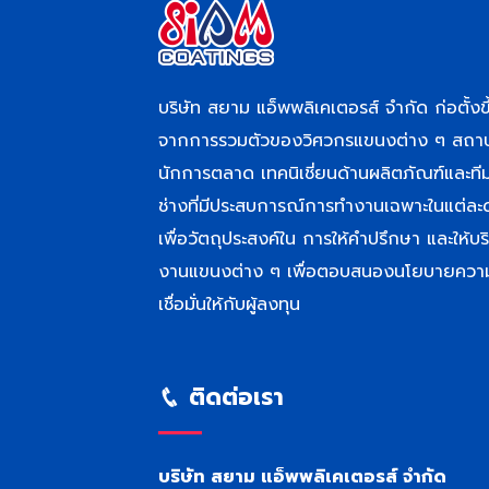
บริษัท สยาม แอ็พพลิเคเตอรส์ จำกัด ก่อตั้งขึ
จากการรวมตัวของวิศวกรแขนงต่าง ๆ สถา
นักการตลาด เทคนิเชี่ยนด้านผลิตภัณฑ์และที
ช่างที่มีประสบการณ์การทำงานเฉพาะในแต่ละ
เพื่อวัตถุประสงค์ใน การให้คำปรึกษา และให้บร
งานแขนงต่าง ๆ เพื่อตอบสนองนโยบายควา
เชื่อมั่นให้กับผู้ลงทุน
ติดต่อเรา
บริษัท สยาม แอ็พพลิเคเตอรส์ จำกัด